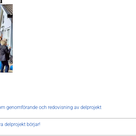
f om genomförande och redovisning av delprojekt
a delprojekt börjar!