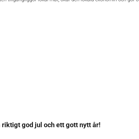
n riktigt god jul och ett gott nytt år!