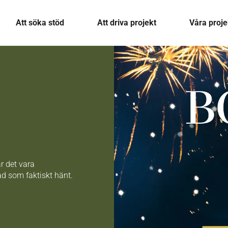
Att söka stöd
Att driva projekt
Våra proje
r det vara
vad som faktiskt hänt.