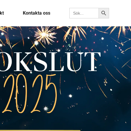
Sökknapp
Sök efter:
kt
Kontakta oss