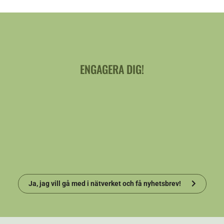
ENGAGERA DIG!
Ja, jag vill gå med i nätverket och få nyhetsbrev!