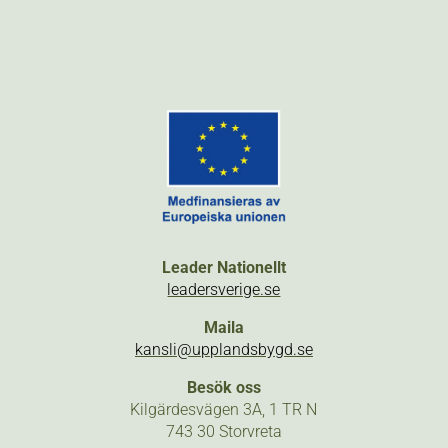
Leader Nationellt
leadersverige.se
Maila
kansli@upplandsbygd.se
Besök oss
Kilgärdesvägen 3A, 1 TR N
743 30 Storvreta