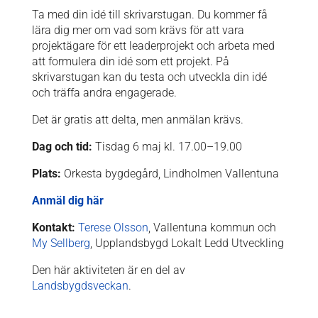
Ta med din idé till skrivarstugan. Du kommer få
lära dig mer om vad som krävs för att vara
projektägare för ett leaderprojekt och arbeta med
att formulera din idé som ett projekt. På
skrivarstugan kan du testa och utveckla din idé
och träffa andra engagerade.
Det är gratis att delta, men anmälan krävs.
Dag och tid:
Tisdag 6 maj kl. 17.00–19.00
Plats:
Orkesta bygdegård, Lindholmen Vallentuna
Anmäl dig här
Kontakt:
Terese Olsson
, Vallentuna kommun och
My Sellberg
, Upplandsbygd Lokalt Ledd Utveckling
Den här aktiviteten är en del av
Landsbygdsveckan
.