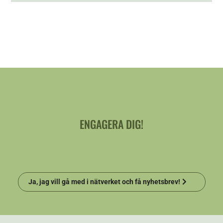
ENGAGERA DIG!
Ja, jag vill gå med i nätverket och få nyhetsbrev!