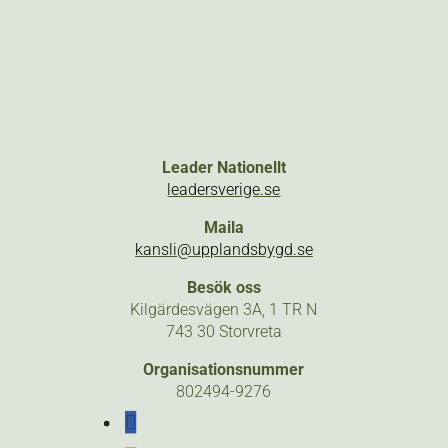
Leader Nationellt
leadersverige.se
Maila
kansli@upplandsbygd.se
Besök oss
Kilgärdesvägen 3A, 1 TR N
743 30 Storvreta
Organisationsnummer
802494-9276