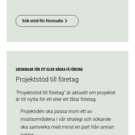
Sök stöd för förstudie
SATSNINGAR FÖR ETT ELLER NÅGRA FÅ FÖRETAG
Projektstöd till företag
”Projektstöd till företag” är aktuellt om projektet
är till nytta för ett eller ett fåtal företag.
Projektidén ska passa inom ett av
insatsområdena i vår strategi och sökande
ska samverka med minst en part från annan
sektor.