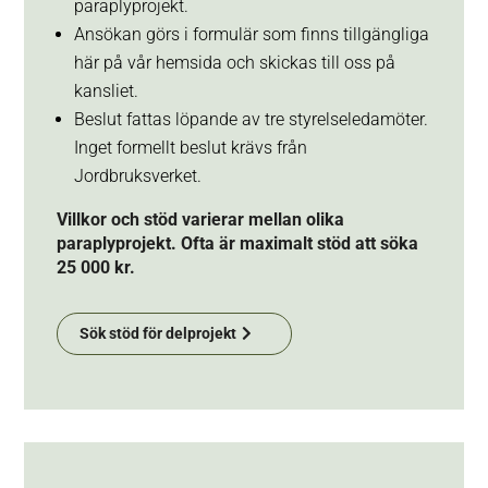
paraplyprojekt.
Ansökan görs i formulär som finns tillgängliga
här på vår hemsida och skickas till oss på
kansliet.
Beslut fattas löpande av tre styrelseledamöter.
Inget formellt beslut krävs från
Jordbruksverket.
Villkor och stöd varierar mellan olika
paraplyprojekt. Ofta är maximalt stöd att söka
25 000 kr.
Sök stöd för delprojekt