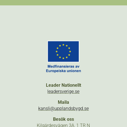
Leader Nationellt
leadersverige.se
Maila
kansli@upplandsbygd.se
Besök oss
Kilgärdesvägen 3A, 1 TR N