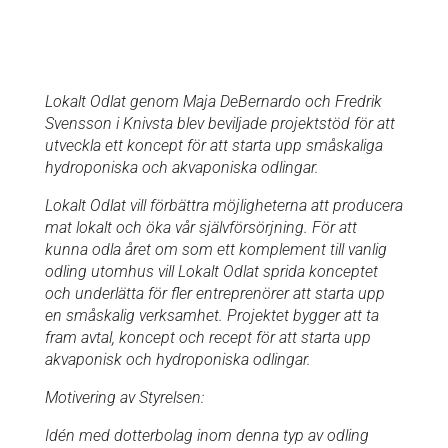
Lokalt Odlat genom Maja DeBernardo och Fredrik
Svensson i Knivsta blev beviljade projektstöd för att
utveckla ett koncept för att starta upp småskaliga
hydroponiska och akvaponiska odlingar.
Lokalt Odlat vill förbättra möjligheterna att producera
mat lokalt och öka vår självförsörjning. För att
kunna odla året om som ett komplement till vanlig
odling utomhus vill Lokalt Odlat sprida konceptet
och underlätta för fler entreprenörer att starta upp
en småskalig verksamhet. Projektet bygger att ta
fram avtal, koncept och recept för att starta upp
akvaponisk och hydroponiska odlingar.
Motivering av Styrelsen:
Idén med dotterbolag inom denna typ av odling