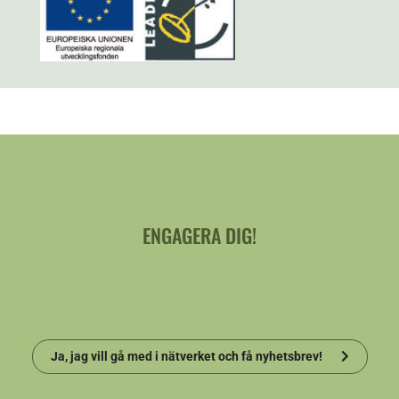
ENGAGERA DIG!
Ja, jag vill gå med i nätverket och få nyhetsbrev!