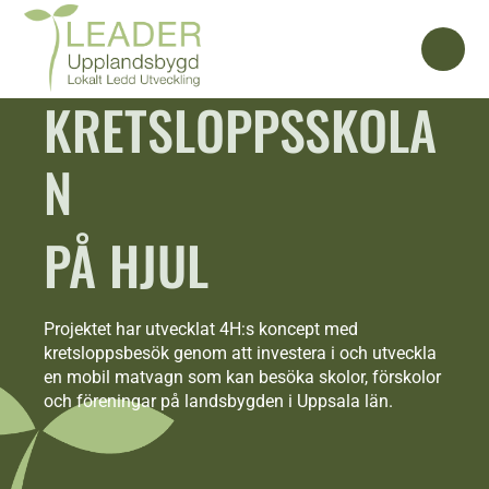
KRETSLOPPSSKOLA
N
PÅ HJUL
Projektet har utvecklat 4H:s koncept med
kretsloppsbesök genom att investera i och utveckla
en mobil matvagn som kan besöka skolor, förskolor
och föreningar på landsbygden i Uppsala län.