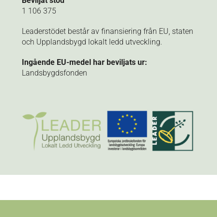
Beviljat stöd
1 106 375
Leaderstödet består av finansiering från EU, staten
och Upplandsbygd lokalt ledd utveckling.
Ingående EU-medel har beviljats ur:
Landsbygdsfonden