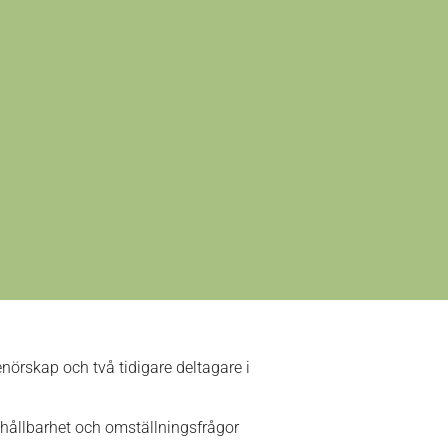
enörskap och två tidigare deltagare i
i hållbarhet och omställningsfrågor