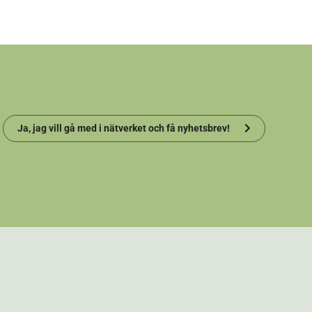
Ja, jag vill gå med i nätverket och få nyhetsbrev!