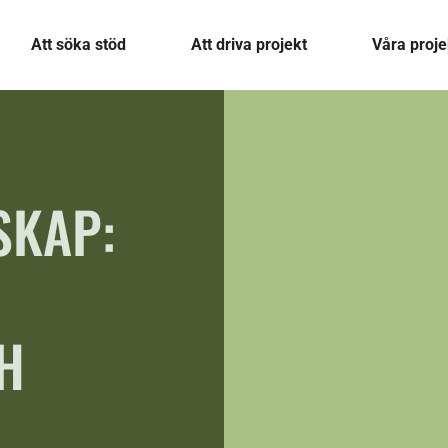
Att söka stöd
Att driva projekt
Våra proje
SKAP:
,
H