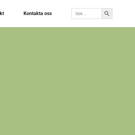
Sökknapp
Sök efter:
kt
Kontakta oss