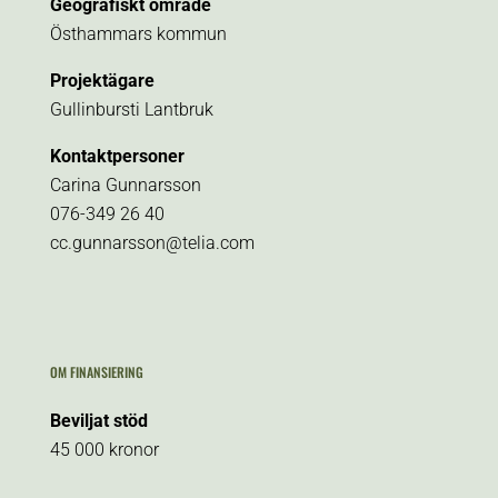
Geografiskt område
Östhammars kommun
Projektägare
Gullinbursti Lantbruk
Kontaktpersoner
Carina Gunnarsson
076-349 26 40
cc.gunnarsson@telia.com
OM FINANSIERING
Beviljat stöd
45 000 kronor