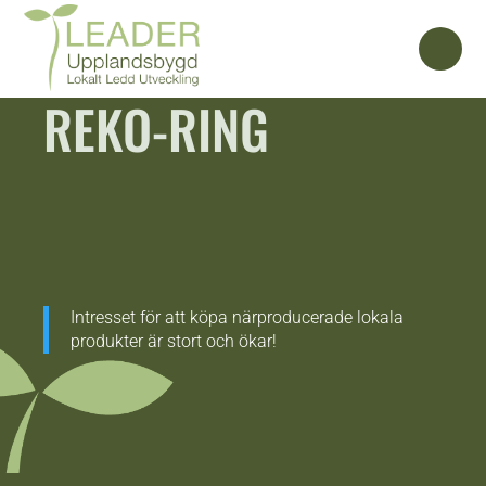
REKO-RING
Intresset för att köpa närproducerade lokala
produkter är stort och ökar!